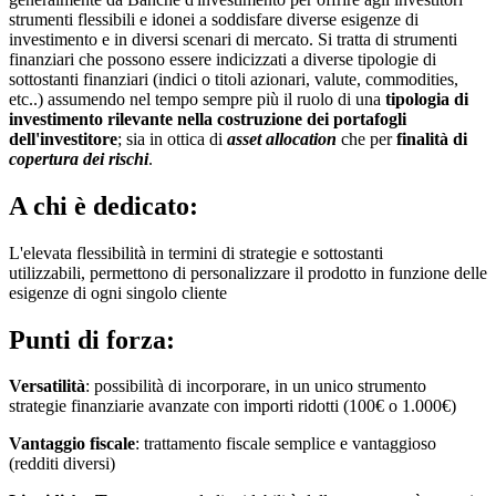
strumenti flessibili e idonei a soddisfare diverse esigenze di
investimento e in diversi scenari di mercato. Si tratta di strumenti
finanziari che possono essere indicizzati a diverse tipologie di
sottostanti finanziari (indici o titoli azionari, valute, commodities,
etc..) assumendo nel tempo sempre più il ruolo di una
tipologia di
investimento rilevante nella costruzione dei portafogli
dell'investitore
; sia in ottica di
asset allocation
che per
finalità di
copertura dei rischi
.
A chi è dedicato:
L'elevata flessibilità in termini di strategie e sottostanti
utilizzabili, permettono di personalizzare il prodotto in funzione delle
esigenze di ogni singolo cliente
Punti di forza:
Versatilità
: possibilità di incorporare, in un unico strumento
strategie finanziarie avanzate con importi ridotti (100€ o 1.000€)
Vantaggio fiscale
: trattamento fiscale semplice e vantaggioso
(redditi diversi)