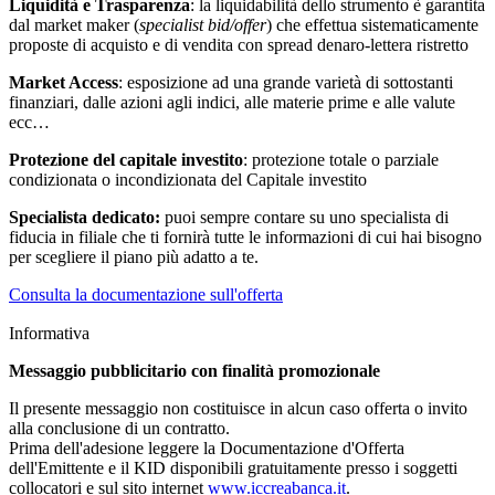
Liquidità e Trasparenza
: la liquidabilità dello strumento è garantita
dal market maker (
specialist bid/offer
) che effettua sistematicamente
proposte di acquisto e di vendita con spread denaro-lettera ristretto
Market Access
: esposizione ad una grande varietà di sottostanti
finanziari, dalle azioni agli indici, alle materie prime e alle valute
ecc…
Protezione del capitale investito
: protezione totale o parziale
condizionata o incondizionata del Capitale investito
Specialista dedicato:
puoi sempre contare su uno specialista di
fiducia in filiale che ti fornirà tutte le informazioni di cui hai bisogno
per scegliere il piano più adatto a te.
Consulta la documentazione sull'offerta
Informativa
Messaggio pubblicitario con finalità promozionale
Il presente messaggio non costituisce in alcun caso offerta o invito
alla conclusione di un contratto.
Prima dell'adesione leggere la Documentazione d'Offerta
dell'Emittente e il KID disponibili gratuitamente presso i soggetti
collocatori e sul sito internet
www.iccreabanca.it
.