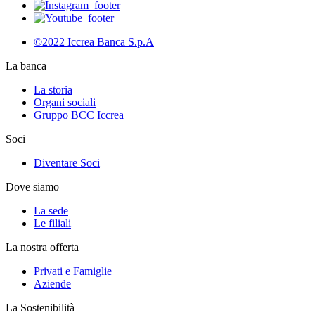
©2022 Iccrea Banca S.p.A
La banca
La storia
Organi sociali
Gruppo BCC Iccrea
Soci
Diventare Soci
Dove siamo
La sede
Le filiali
La nostra offerta
Privati e Famiglie
Aziende
La Sostenibilità