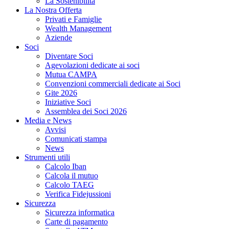
La Sostenibilità
La Nostra Offerta
Privati e Famiglie
Wealth Management
Aziende
Soci
Diventare Soci
Agevolazioni dedicate ai soci
Mutua CAMPA
Convenzioni commerciali dedicate ai Soci
Gite 2026
Iniziative Soci
Assemblea dei Soci 2026
Media e News
Avvisi
Comunicati stampa
News
Strumenti utili
Calcolo Iban
Calcola il mutuo
Calcolo TAEG
Verifica Fidejussioni
Sicurezza
Sicurezza informatica
Carte di pagamento