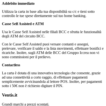
Addebito immediato
Utilizza la carta in base alla tua disponibilità su c/c e tieni sotto
controllo le tue spese direttamente sul tuo home banking.
Casse Self Assisted e ATM
Usa le Casse Self Assisted nelle filiali BCC e sfrutta le funzionalità
degli ATM del circuito BCC.
Con le Casse Self Assisted puoi versare contanti e assegni,
prelevare, verificare il saldo e la lista movimenti, effettuare bonifici e
ricariche. Inoltre, sugli ATM delle BCC del Gruppo Iccrea non vi
sono commissioni per il prelievo.
Contactless
La carta è dotata di una innovativa tecnologia che consente, grazie
ad una connettività a corto raggio, di effettuare pagamenti
semplicemente avvicinandola al lettore POS. Inoltre, per pagamenti
sotto i 50€ non è richiesto digitare il PIN.
Ventis.it
Grandi marchi a prezzi scontati.