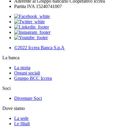
Aderente al Gruppo bancario Cooperativo Iccrea
Partita IVA 15240741007
©2022 Iccrea Banca S.p.A
La banca
La storia
Organi sociali
Gruppo BCC Iccrea
Soci
Diventare Soci
Dove siamo
La sede
Le filiali