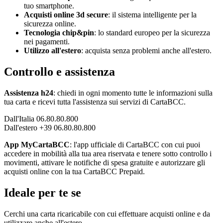
tuo smartphone.
Acquisti online 3d secure
: il sistema intelligente per la
sicurezza online.
Tecnologia chip&pin
: lo standard europeo per la sicurezza
nei pagamenti.
Utilizzo all'estero
: acquista senza problemi anche all'estero.
Controllo e assistenza
Assistenza h24
: chiedi in ogni momento tutte le informazioni sulla
tua carta e ricevi tutta l'assistenza sui servizi di CartaBCC.
Dall'Italia 06.80.80.800
Dall'estero +39 06.80.80.800
App MyCartaBCC
: l'app ufficiale di CartaBCC con cui puoi
accedere in mobilità alla tua area riservata e tenere sotto controllo i
movimenti, attivare le notifiche di spesa gratuite e autorizzare gli
acquisti online con la tua CartaBCC Prepaid.
Ideale per te se
Cerchi una carta ricaricabile con cui effettuare acquisti online e da
utilizzare anche all'estero.