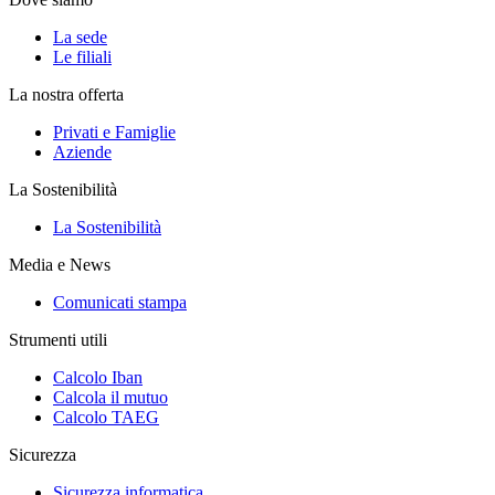
La sede
Le filiali
La nostra offerta
Privati e Famiglie
Aziende
La Sostenibilità
La Sostenibilità
Media e News
Comunicati stampa
Strumenti utili
Calcolo Iban
Calcola il mutuo
Calcolo TAEG
Sicurezza
Sicurezza informatica