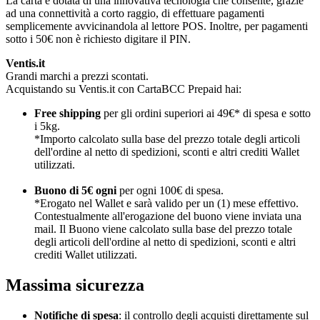
La carta è dotata di una innovativa tecnologia che consente, grazie
ad una connettività a corto raggio, di effettuare pagamenti
semplicemente avvicinandola al lettore POS. Inoltre, per pagamenti
sotto i 50€ non è richiesto digitare il PIN.
Ventis.it
Grandi marchi a prezzi scontati.
Acquistando su Ventis.it con CartaBCC Prepaid hai:
Free shipping
per gli ordini superiori ai 49€* di spesa e sotto
i 5kg.
*Importo calcolato sulla base del prezzo totale degli articoli
dell'ordine al netto di spedizioni, sconti e altri crediti Wallet
utilizzati.
Buono di 5€ ogni
per ogni 100€ di spesa.
*Erogato nel Wallet e sarà valido per un (1) mese effettivo.
Contestualmente all'erogazione del buono viene inviata una
mail. Il Buono viene calcolato sulla base del prezzo totale
degli articoli dell'ordine al netto di spedizioni, sconti e altri
crediti Wallet utilizzati.
Massima sicurezza
Notifiche di spesa
: il controllo degli acquisti direttamente sul