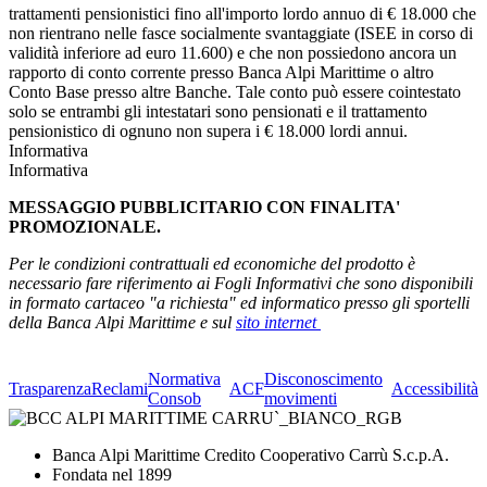
trattamenti pensionistici fino all'importo lordo annuo di € 18.000 che
non rientrano nelle fasce socialmente svantaggiate (ISEE in corso di
validità inferiore ad euro 11.600) e che non possiedono ancora un
rapporto di conto corrente presso Banca Alpi Marittime o altro
Conto Base presso altre Banche. Tale conto può essere cointestato
solo se entrambi gli intestatari sono pensionati e il trattamento
pensionistico di ognuno non supera i € 18.000 lordi annui.
Informativa
Informativa
MESSAGGIO PUBBLICITARIO CON FINALITA'
PROMOZIONALE.
Per le condizioni contrattuali ed economiche del prodotto è
necessario fare riferimento ai Fogli Informativi che sono disponibili
in formato cartaceo "a richiesta" ed informatico presso gli sportelli
della Banca Alpi Marittime e sul
sito internet
Normativa
Disconoscimento
Trasparenza
Reclami
ACF
Accessibilità
Consob
movimenti
Banca Alpi Marittime Credito Cooperativo Carrù S.c.p.A.
Fondata nel 1899