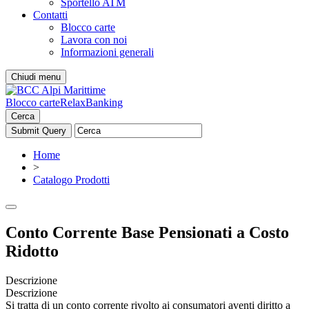
Sportello ATM
Contatti
Blocco carte
Lavora con noi
Informazioni generali
Chiudi menu
Blocco carte
RelaxBanking
Cerca
Home
>
Catalogo Prodotti
Conto Corrente Base Pensionati a Costo
Ridotto
Descrizione
Descrizione
Si tratta di un conto corrente rivolto ai consumatori aventi diritto a