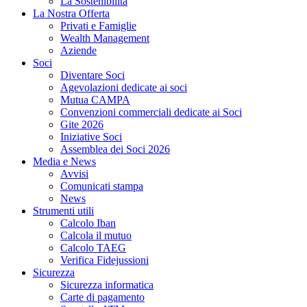
La Sostenibilità
La Nostra Offerta
Privati e Famiglie
Wealth Management
Aziende
Soci
Diventare Soci
Agevolazioni dedicate ai soci
Mutua CAMPA
Convenzioni commerciali dedicate ai Soci
Gite 2026
Iniziative Soci
Assemblea dei Soci 2026
Media e News
Avvisi
Comunicati stampa
News
Strumenti utili
Calcolo Iban
Calcola il mutuo
Calcolo TAEG
Verifica Fidejussioni
Sicurezza
Sicurezza informatica
Carte di pagamento