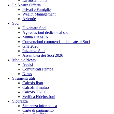
La Sostenibilità
La Nostra Offerta
Privati e Famiglie
Wealth Management
Aziende
Soci
Diventare Soci
Agevolazioni dedicate ai soci
Mutua CAMPA
Convenzioni commerciali dedicate ai Soci
Gite 2026
Iniziative Soci
Assemblea dei Soci 2026
Media e News
Avvisi
Comunicati stampa
News
Strumenti utili
Calcolo Iban
Calcola il mutuo
Calcolo TAEG
Verifica Fidejussioni
Sicurezza
Sicurezza informatica
Carte di pagamento