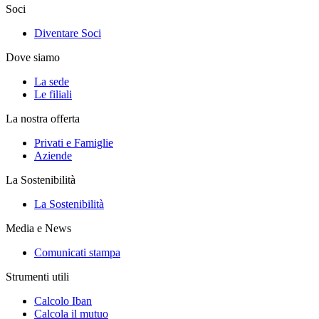
Soci
Diventare Soci
Dove siamo
La sede
Le filiali
La nostra offerta
Privati e Famiglie
Aziende
La Sostenibilità
La Sostenibilità
Media e News
Comunicati stampa
Strumenti utili
Calcolo Iban
Calcola il mutuo