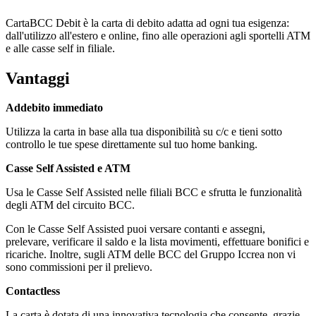
CartaBCC Debit è la carta di debito adatta ad ogni tua esigenza:
dall'utilizzo all'estero e online, fino alle operazioni agli sportelli ATM
e alle casse self in filiale.
Vantaggi
Addebito immediato
Utilizza la carta in base alla tua disponibilità su c/c e tieni sotto
controllo le tue spese direttamente sul tuo home banking.
Casse Self Assisted e ATM
Usa le Casse Self Assisted nelle filiali BCC e sfrutta le funzionalità
degli ATM del circuito BCC.
Con le Casse Self Assisted puoi versare contanti e assegni,
prelevare, verificare il saldo e la lista movimenti, effettuare bonifici e
ricariche. Inoltre, sugli ATM delle BCC del Gruppo Iccrea non vi
sono commissioni per il prelievo.
Contactless
La carta è dotata di una innovativa tecnologia che consente, grazie