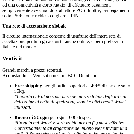
ad una connettività a corto raggio, di effettuare pagamenti
semplicemente avvicinandola al lettore POS. Inoltre, per pagamenti
sotto i 50€ non è richiesto digitare il PIN.
Una rete di accettazione globale
Il circuito internazionale consente di usufruire dell'intera rete di
accettazione per tutti gli acquisti, anche online, e per i prelievi in
Italia e nel mondo.
Ventis.it
Grandi marchi a prezzi scontati.
Acquistando su Ventis.it con CartaBCC Debit hai:
Free shipping
per gli ordini superiori ai 49€* di spesa e sotto
i 5kg.
*Importo calcolato sulla base del prezzo totale degli articoli
dell'ordine al netto di spedizioni, sconti e altri crediti Wallet
utilizzati.
Buono di 5€ ogni
per ogni 100€ di spesa.
*Erogato nel Wallet e sarà valido per un (1) mese effettivo.
Contestualmente all'erogazione del buono viene inviata una
mail. Il Buono viene calcolato sulla base del prezzo totale