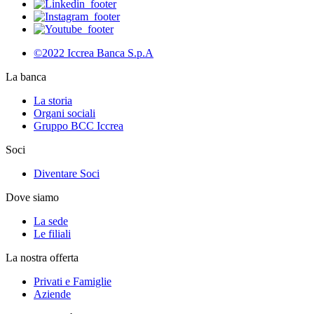
©2022 Iccrea Banca S.p.A
La banca
La storia
Organi sociali
Gruppo BCC Iccrea
Soci
Diventare Soci
Dove siamo
La sede
Le filiali
La nostra offerta
Privati e Famiglie
Aziende