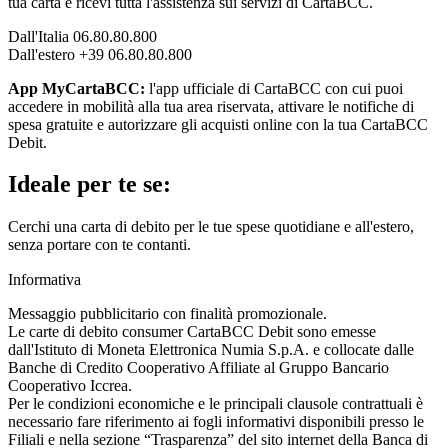
tua carta e ricevi tutta l'assistenza sui servizi di CartaBCC.
Dall'Italia 06.80.80.800
Dall'estero +39 06.80.80.800
App MyCartaBCC:
l'app ufficiale di CartaBCC con cui puoi
accedere in mobilità alla tua area riservata, attivare le notifiche di
spesa gratuite e autorizzare gli acquisti online con la tua CartaBCC
Debit.
Ideale per te se:
Cerchi una carta di debito per le tue spese quotidiane e all'estero,
senza portare con te contanti.
Informativa
Messaggio pubblicitario con finalità promozionale.
Le carte di debito consumer CartaBCC Debit sono emesse
dall'Istituto di Moneta Elettronica Numia S.p.A. e collocate dalle
Banche di Credito Cooperativo Affiliate al Gruppo Bancario
Cooperativo Iccrea.
Per le condizioni economiche e le principali clausole contrattuali è
necessario fare riferimento ai fogli informativi disponibili presso le
Filiali e nella sezione “Trasparenza” del sito internet della Banca di