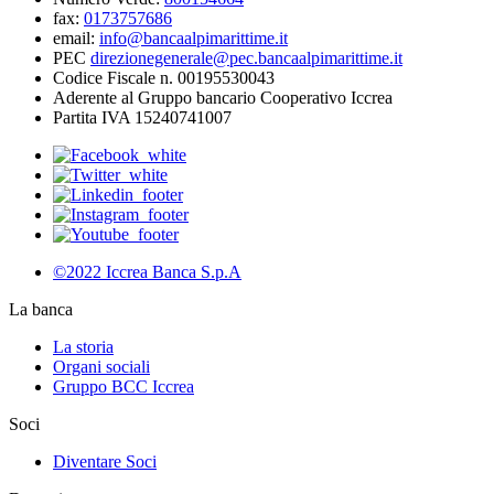
fax:
0173757686
email:
info@bancaalpimarittime.it
PEC
direzionegenerale@pec.bancaalpimarittime.it
Codice Fiscale n. 00195530043
Aderente al Gruppo bancario Cooperativo Iccrea
Partita IVA 15240741007
©2022 Iccrea Banca S.p.A
La banca
La storia
Organi sociali
Gruppo BCC Iccrea
Soci
Diventare Soci