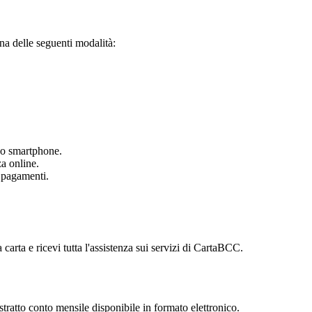
una delle seguenti modalità:
tuo smartphone.
za online.
i pagamenti.
carta e ricevi tutta l'assistenza sui servizi di CartaBCC.
'estratto conto mensile disponibile in formato elettronico.