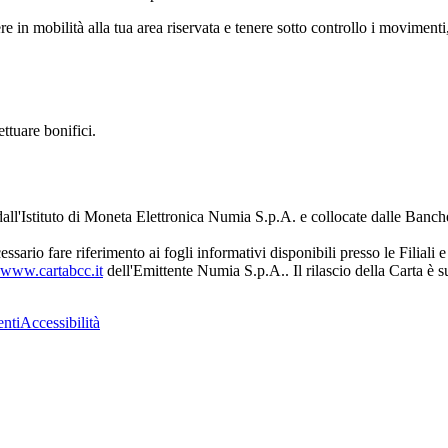
 in mobilità alla tua area riservata e tenere sotto controllo i movimenti, 
ttuare bonifici.
'Istituto di Moneta Elettronica Numia S.p.A. e collocate dalle Banche
ssario fare riferimento ai fogli informativi disponibili presso le Filiali
www.cartabcc.it
dell'Emittente Numia S.p.A.. Il rilascio della Carta è 
nti
Accessibilità