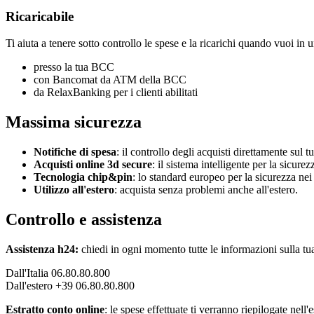
Ricaricabile
Ti aiuta a tenere sotto controllo le spese e la ricarichi quando vuoi in 
presso la tua BCC
con Bancomat da ATM della BCC
da RelaxBanking per i clienti abilitati
Massima sicurezza
Notifiche di spesa
: il controllo degli acquisti direttamente sul 
Acquisti online 3d secure
: il sistema intelligente per la sicurez
Tecnologia chip&pin
: lo standard europeo per la sicurezza ne
Utilizzo all'estero
: acquista senza problemi anche all'estero.
Controllo e assistenza
Assistenza h24:
chiedi in ogni momento tutte le informazioni sulla tua 
Dall'Italia 06.80.80.800
Dall'estero +39 06.80.80.800
Estratto conto online
: le spese effettuate ti verranno riepilogate nell