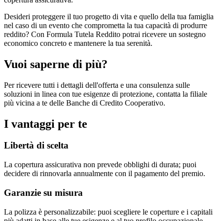
Desideri proteggere il tuo progetto di vita e quello della tua famiglia
nel caso di un evento che comprometta la tua capacità di produrre
reddito? Con Formula Tutela Reddito potrai ricevere un sostegno
economico concreto e mantenere la tua serenità.
Vuoi saperne di più?
Per ricevere tutti i dettagli dell'offerta e una consulenza sulle
soluzioni in linea con tue esigenze di protezione, contatta la filiale
più vicina a te delle Banche di Credito Cooperativo.
I vantaggi per te
Libertà di scelta
La copertura assicurativa non prevede obblighi di durata; puoi
decidere di rinnovarla annualmente con il pagamento del premio.
Garanzie su misura
La polizza è personalizzabile: puoi scegliere le coperture e i capitali
più adatti in base alle tue esigenze e al tuo profilo occupazionale.