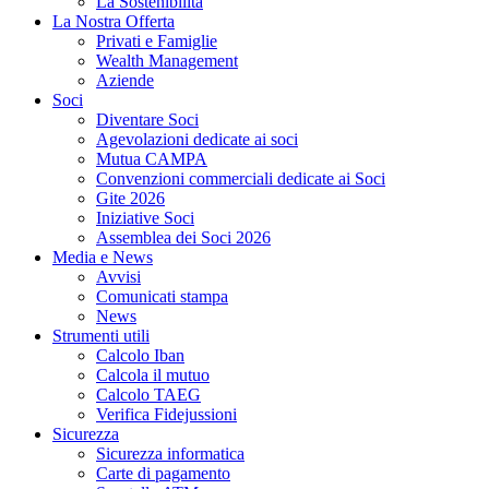
La Sostenibilità
La Nostra Offerta
Privati e Famiglie
Wealth Management
Aziende
Soci
Diventare Soci
Agevolazioni dedicate ai soci
Mutua CAMPA
Convenzioni commerciali dedicate ai Soci
Gite 2026
Iniziative Soci
Assemblea dei Soci 2026
Media e News
Avvisi
Comunicati stampa
News
Strumenti utili
Calcolo Iban
Calcola il mutuo
Calcolo TAEG
Verifica Fidejussioni
Sicurezza
Sicurezza informatica
Carte di pagamento