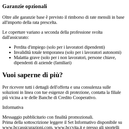
Garanzie opzionali
Oltre alle garanzie base è previsto il rimborso di rate mensili in base
all'importo della rata prescelta.
Le coperture variano a seconda della professione svolta
dall'assicurato:
Perdita d'impiego (solo per i lavoratori dipendenti)
Invalidità totale temporanea (solo per i lavoratori autonomi)
Malattia grave (solo per i non lavoratori, persone chiave,
dipendenti di aziende (familiari)
Vuoi saperne di più?
Per ricevere tutti i dettagli dell'offerta e una consulenza sulle
soluzioni in linea con tue esigenze di protezione, contatta la filiale
più vicina a te delle Banche di Credito Cooperativo.
Informativa
Messaggio pubblicitario con finalità promozionali.
Prima della sottoscrizione leggere il Set Informativo disponibile su
www.bccassicurazioni.com, www.bccvita.it e presso gli sportelli