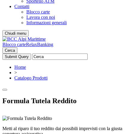
Sportello ATM
Contatti
Blocco carte
Lavora con noi
Informazioni generali
Chiudi menu
Blocco carte
RelaxBanking
Cerca
Home
>
Catalogo Prodotti
Formula Tutela Reddito
Metti al riparo il tuo reddito dai possibili imprevisti con la giusta
copertura assicurativa.