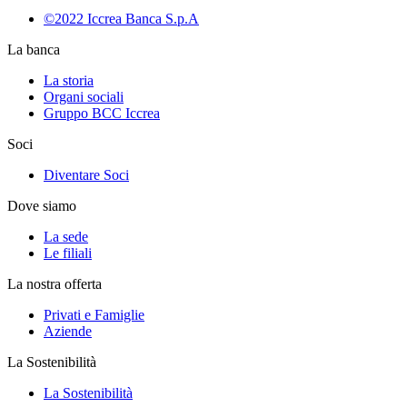
©2022 Iccrea Banca S.p.A
La banca
La storia
Organi sociali
Gruppo BCC Iccrea
Soci
Diventare Soci
Dove siamo
La sede
Le filiali
La nostra offerta
Privati e Famiglie
Aziende
La Sostenibilità
La Sostenibilità