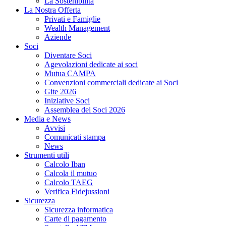
La Sostenibilità
La Nostra Offerta
Privati e Famiglie
Wealth Management
Aziende
Soci
Diventare Soci
Agevolazioni dedicate ai soci
Mutua CAMPA
Convenzioni commerciali dedicate ai Soci
Gite 2026
Iniziative Soci
Assemblea dei Soci 2026
Media e News
Avvisi
Comunicati stampa
News
Strumenti utili
Calcolo Iban
Calcola il mutuo
Calcolo TAEG
Verifica Fidejussioni
Sicurezza
Sicurezza informatica
Carte di pagamento