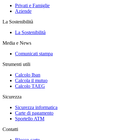
Privati e Famiglie
Aziende
La Sostenibilità
La Sostenibilità
Media e News
Comunicati stampa
Strumenti utili
Calcolo Iban
Calcola il mutuo
Calcolo TAEG
Sicurezza
Sicurezza informatica
Carte di pagamento
Sportello ATM
Contatti
Blocco carte