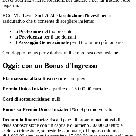
risparmi.
BCC Vita Level Soci 2024 è la
soluzione
d'investimento
assicurativo che ti consente di scegliere insieme:
la
Protezione
del tuo presente
la
Previdenza
per il tuo domani
il
Passaggio Generazionale
per il tuo futuro più lontano
Con doppio bonus per valorizzare il tempo trascorso insieme.
Oggi: con un Bonus d'Ingresso
Età massima alla sottoscrizione
: non prevista
Premio Unico Iniziale:
a partire da 15.000,00 euro
Costi di sottorscrizione:
nulli
Bonus su Premio Unico Iniziale:
1% del premio versato
Decumulo finanziario:
riscatti parziali programmati attivabili
dalla sottoscrizione con un capitale di almeno 30.000,00 euro e
cadenza trimestrale, semestrale o annuale, di importo minimo