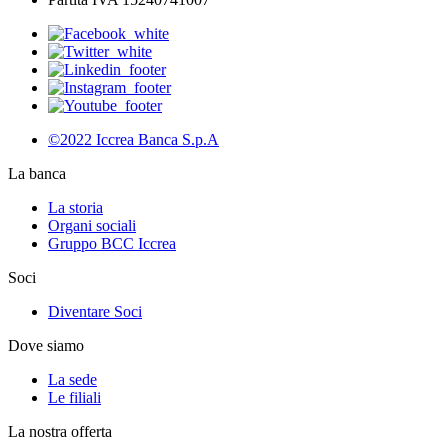
©2022 Iccrea Banca S.p.A
La banca
La storia
Organi sociali
Gruppo BCC Iccrea
Soci
Diventare Soci
Dove siamo
La sede
Le filiali
La nostra offerta