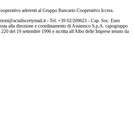
 Cooperativo aderenti al Gruppo Bancario Cooperativo Iccrea.
zioni@actaliscertymail.it - Tel. +39 02/269621 - Cap. Soc. Euro
posta alla direzione e coordinamento di Assimoco S.p.A. capogruppo
20 del 19 settembre 1996 e iscritta all'Albo delle Imprese tenuto da