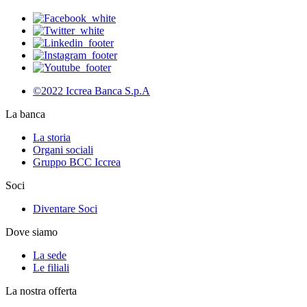
©2022 Iccrea Banca S.p.A
La banca
La storia
Organi sociali
Gruppo BCC Iccrea
Soci
Diventare Soci
Dove siamo
La sede
Le filiali
La nostra offerta