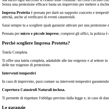
Senza una protezione efficace basta un imprevisto per mettere a rischio
Impresa Protetta
è pensata per darti un supporto concreto e tempest
attività, anche al verificarsi di eventi catastrofali.
Sarai sempre tu a scegliere quali garanzie attivare per una protezione ef
Pensata per
micro e piccole imprese
, compresi gli uffici, la polizza 
Perchè scegliere Impresa Protetta?
Tutela Completa
Ti offre una tutela completa, adattabile alle tue esigenze e al settore 
delle tue esigenze di protezione.
Interventi tempestivi
In caso di imprevisto, puoi contare su interventi tempestivi garantendo 
Copertura Catastrofi Naturali inclusa.
Ti permette di rispettare l'obbligo previsto dalla legge e, in caso di dann
Le garanzie