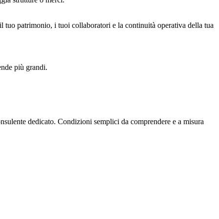
il tuo patrimonio, i tuoi collaboratori e la continuità operativa della tua
ende più grandi.
un consulente dedicato. Condizioni semplici da comprendere e a misura