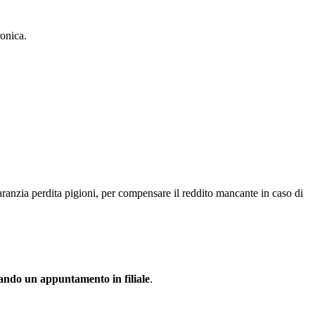
ronica.
Garanzia perdita pigioni, per compensare il reddito mancante in caso di
ando un appuntamento in filiale
.