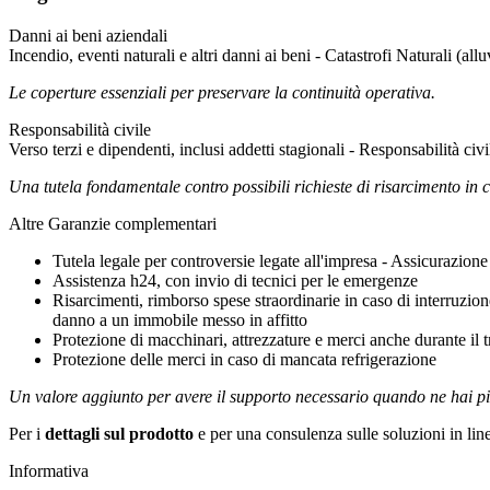
Danni ai beni aziendali
Incendio, eventi naturali e altri danni ai beni - Catastrofi Naturali (al
Le coperture essenziali per preservare la continuità operativa.
Responsabilità civile
Verso terzi e dipendenti, inclusi addetti stagionali - Responsabilità civ
Una tutela fondamentale contro possibili richieste di risarcimento in c
Altre Garanzie complementari
Tutela legale per controversie legate all'impresa - Assicurazione 
Assistenza h24, con invio di tecnici per le emergenze
Risarcimenti, rimborso spese straordinarie in caso di interruzion
danno a un immobile messo in affitto
Protezione di macchinari, attrezzature e merci anche durante il t
Protezione delle merci in caso di mancata refrigerazione
Un valore aggiunto per avere il supporto necessario quando ne hai p
Per i
dettagli sul prodotto
e per una consulenza sulle soluzioni in lin
Informativa