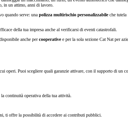
, in un attimo, anni di lavoro.
ivo quando serve: una
polizza multirischio personalizzabile
che tutela 
ficace della tua impresa anche al verificarsi di eventi catastrofali.
è disponibile anche per
cooperative
e per la sola sezione Cat Nat per azi
in cui operi. Puoi scegliere quali garanzie attivare, con il supporto di 
la continuità operativa della tua attività.
i, ti offre la possibilità di accedere ai contributi pubblici.