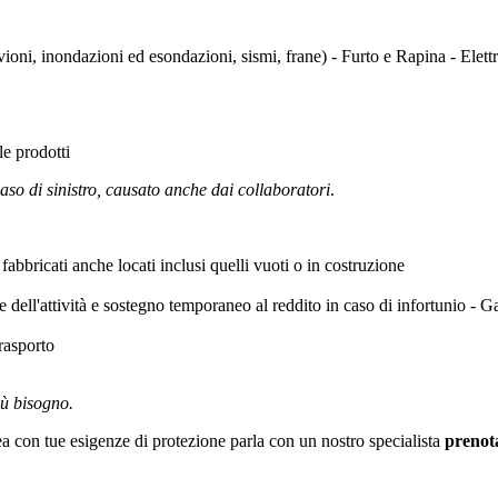
luvioni, inondazioni ed esondazioni, sismi, frane) - Furto e Rapina - Elett
ile prodotti
aso di sinistro, causato anche dai collaboratori
.
fabbricati anche locati inclusi quelli vuoti o in costruzione
e dell'attività e sostegno temporaneo al reddito in caso di infortunio - 
rasporto
iù bisogno.
ea con tue esigenze di protezione parla con un nostro specialista
prenot