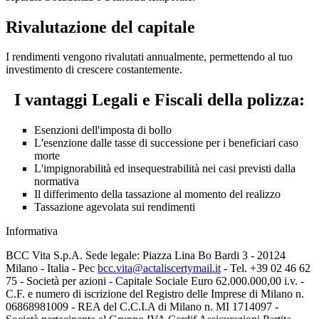
Rivalutazione del capitale
I rendimenti vengono rivalutati annualmente, permettendo al tuo
investimento di crescere costantemente.
I vantaggi Legali e Fiscali della polizza:
Esenzioni dell'imposta di bollo
L'esenzione dalle tasse di successione per i beneficiari caso
morte
L'impignorabilità ed insequestrabilità nei casi previsti dalla
normativa
Il differimento della tassazione al momento del realizzo
Tassazione agevolata sui rendimenti
Informativa
BCC Vita S.p.A. Sede legale: Piazza Lina Bo Bardi 3 - 20124
Milano - Italia - Pec
bcc.vita@actaliscertymail.it
- Tel. +39 02 46 62
75 - Società per azioni - Capitale Sociale Euro 62.000.000,00 i.v. -
C.F. e numero di iscrizione del Registro delle Imprese di Milano n.
06868981009 - REA del C.C.I.A di Milano n. MI 1714097 -