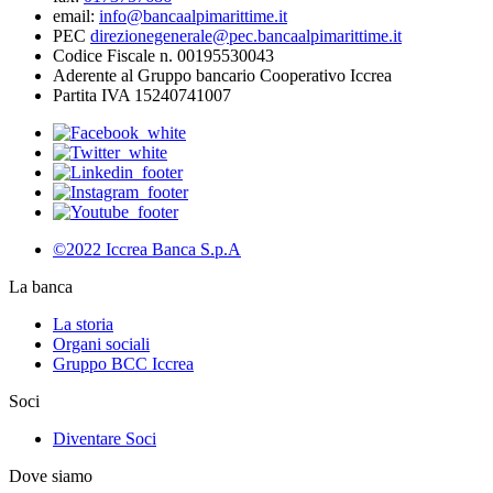
email:
info@bancaalpimarittime.it
PEC
direzionegenerale@pec.bancaalpimarittime.it
Codice Fiscale n. 00195530043
Aderente al Gruppo bancario Cooperativo Iccrea
Partita IVA 15240741007
©2022 Iccrea Banca S.p.A
La banca
La storia
Organi sociali
Gruppo BCC Iccrea
Soci
Diventare Soci
Dove siamo