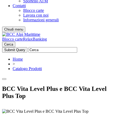
Sportello ATM
Contatti
Blocco carte
Lavora con noi
Informazioni generali
Chiudi menu
Blocco carte
RelaxBanking
Cerca
Home
>
Catalogo Prodotti
BCC Vita Level Plus e BCC Vita Level
Plus Top