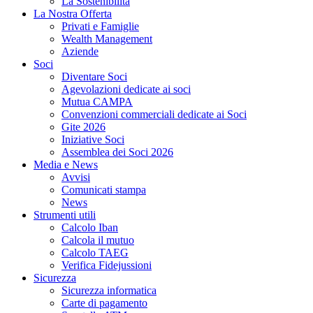
La Sostenibilità
La Nostra Offerta
Privati e Famiglie
Wealth Management
Aziende
Soci
Diventare Soci
Agevolazioni dedicate ai soci
Mutua CAMPA
Convenzioni commerciali dedicate ai Soci
Gite 2026
Iniziative Soci
Assemblea dei Soci 2026
Media e News
Avvisi
Comunicati stampa
News
Strumenti utili
Calcolo Iban
Calcola il mutuo
Calcolo TAEG
Verifica Fidejussioni
Sicurezza
Sicurezza informatica
Carte di pagamento