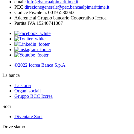
email:
info@bancaalpimarittime.it
PEC
direzionegenerale@pec.bancaalpimarittime.it
Codice Fiscale n. 00195530043
Aderente al Gruppo bancario Cooperativo Iccrea
Partita IVA 15240741007
©2022 Iccrea Banca S.p.A
La banca
La storia
Organi sociali
Gruppo BCC Iccrea
Soci
Diventare Soci
Dove siamo