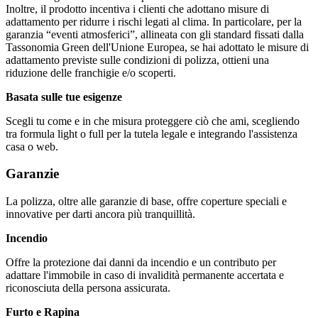
Inoltre, il prodotto incentiva i clienti che adottano misure di
adattamento per ridurre i rischi legati al clima. In particolare, per la
garanzia “eventi atmosferici”, allineata con gli standard fissati dalla
Tassonomia Green dell'Unione Europea, se hai adottato le misure di
adattamento previste sulle condizioni di polizza, ottieni una
riduzione delle franchigie e/o scoperti.
Basata sulle tue esigenze
Scegli tu come e in che misura proteggere ciò che ami, scegliendo
tra formula light o full per la tutela legale e integrando l'assistenza
casa o web.
Garanzie
La polizza, oltre alle garanzie di base, offre coperture speciali e
innovative per darti ancora più tranquillità.
Incendio
Offre la protezione dai danni da incendio e un contributo per
adattare l'immobile in caso di invalidità permanente accertata e
riconosciuta della persona assicurata.
Furto e Rapina