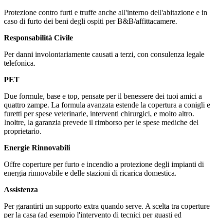
Protezione contro furti e truffe anche all'interno dell'abitazione e in
caso di furto dei beni degli ospiti per B&B/affittacamere.
Responsabilità Civile
Per danni involontariamente causati a terzi, con consulenza legale
telefonica.
PET
Due formule, base e top, pensate per il benessere dei tuoi amici a
quattro zampe. La formula avanzata estende la copertura a conigli e
furetti per spese veterinarie, interventi chirurgici, e molto altro.
Inoltre, la garanzia prevede il rimborso per le spese mediche del
proprietario.
Energie Rinnovabili
Offre coperture per furto e incendio a protezione degli impianti di
energia rinnovabile e delle stazioni di ricarica domestica.
Assistenza
Per garantirti un supporto extra quando serve. A scelta tra coperture
per la casa (ad esempio l'intervento di tecnici per guasti ed