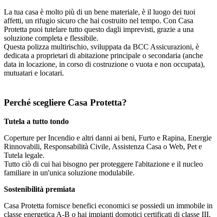
La tua casa è molto più di un bene materiale, è il luogo dei tuoi
affetti, un rifugio sicuro che hai costruito nel tempo. Con Casa
Protetta puoi tutelare tutto questo dagli imprevisti, grazie a una
soluzione completa e flessibile.
Questa polizza multirischio, sviluppata da BCC Assicurazioni, è
dedicata a proprietari di abitazione principale o secondaria (anche
data in locazione, in corso di costruzione o vuota e non occupata),
mutuatari e locatari.
Perché scegliere Casa Protetta?
Tutela a tutto tondo
Coperture per Incendio e altri danni ai beni, Furto e Rapina, Energie
Rinnovabili, Responsabilità Civile, Assistenza Casa o Web, Pet e
Tutela legale.
Tutto ciò di cui hai bisogno per proteggere l'abitazione e il nucleo
familiare in un'unica soluzione modulabile.
Sostenibilità premiata
Casa Protetta fornisce benefici economici se possiedi un immobile in
classe energetica A-B o hai impianti domotici certificati di classe III.