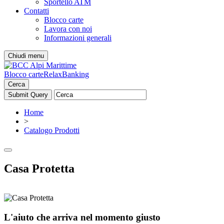
Sportello ATM
Contatti
Blocco carte
Lavora con noi
Informazioni generali
Chiudi menu
Blocco carte
RelaxBanking
Cerca
Home
>
Catalogo Prodotti
Casa Protetta
L'aiuto che arriva nel momento giusto