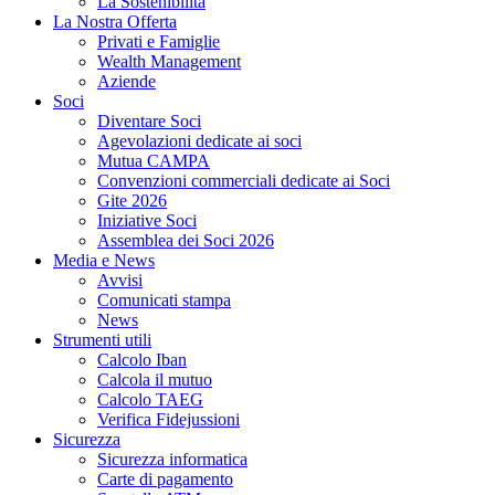
La Sostenibilità
La Nostra Offerta
Privati e Famiglie
Wealth Management
Aziende
Soci
Diventare Soci
Agevolazioni dedicate ai soci
Mutua CAMPA
Convenzioni commerciali dedicate ai Soci
Gite 2026
Iniziative Soci
Assemblea dei Soci 2026
Media e News
Avvisi
Comunicati stampa
News
Strumenti utili
Calcolo Iban
Calcola il mutuo
Calcolo TAEG
Verifica Fidejussioni
Sicurezza
Sicurezza informatica
Carte di pagamento