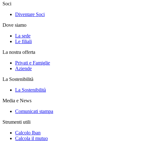
Soci
Diventare Soci
Dove siamo
La sede
Le filiali
La nostra offerta
Privati e Famiglie
Aziende
La Sostenibilità
La Sostenibilità
Media e News
Comunicati stampa
Strumenti utili
Calcolo Iban
Calcola il mutuo