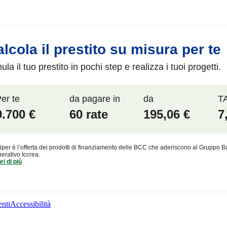
nti
Accessibilità