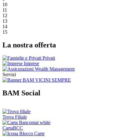
10
11
12
13
14
15
La nostra offerta
Privati
Imprese
Wealth Management
Servizi
BAM Social
Trova Filiale
CartaBCC