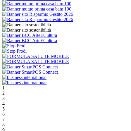
1
2
3
4
5
6
7
8
9