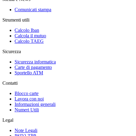
Comunicati stampa
Strumenti utili
Calcolo Iban
Calcola il mutuo
Calcolo TAEG
Sicurezza
Sicurezza informatica
Carte di pagamento
Sportello ATM
Contatti
Blocco carte
Lavora con noi
Informazioni generali
Numeri Utili
Legal
Note Legali
PSD2-TPP