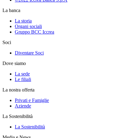
La banca
La storia
Organi sociali
Gruppo BCC Iccrea
Soci
Diventare Soci
Dove siamo
La sede
Le filiali
La nostra offerta
Privati e Famiglie
Aziende
La Sostenibilità
La Sostenibilità
Media e News