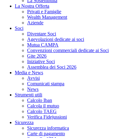
La Sostenibilità
La Nostra Offerta
Privati e Famiglie
Wealth Management
Aziende
Soci
Diventare Soci
Agevolazioni dedicate ai soci
Mutua CAMPA
Convenzioni commerciali dedicate ai Soci
Gite 2026
Iniziative Soci
Assemblea dei Soci 2026
Media e News
Avvisi
Comunicati stampa
News
Strumenti utili
Calcolo Iban
Calcola il mutuo
Calcolo TAEG
Verifica Fidejussioni
Sicurezza
Sicurezza informatica
Carte di pagamento