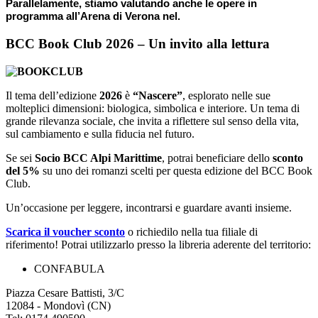
Parallelamente, stiamo valutando anche le opere in
programma all’Arena di Verona nel.
BCC Book Club 2026 – Un invito alla lettura
Il tema dell’edizione
2026
è
“Nascere”
, esplorato nelle sue
molteplici dimensioni: biologica, simbolica e interiore. Un tema di
grande rilevanza sociale, che invita a riflettere sul senso della vita,
sul cambiamento e sulla fiducia nel futuro.
Se sei
Socio BCC Alpi Marittime
, potrai beneficiare dello
sconto
del 5%
su uno dei romanzi scelti per questa edizione del BCC Book
Club.
Un’occasione per leggere, incontrarsi e guardare avanti insieme.
Scarica il voucher sconto
o richiedilo nella tua filiale di
riferimento! Potrai utilizzarlo presso la libreria aderente del territorio:
CONFABULA
Piazza Cesare Battisti, 3/C
12084 - Mondovì (CN)