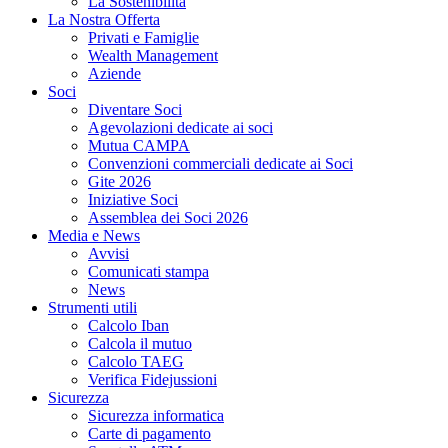
La Sostenibilità
La Nostra Offerta
Privati e Famiglie
Wealth Management
Aziende
Soci
Diventare Soci
Agevolazioni dedicate ai soci
Mutua CAMPA
Convenzioni commerciali dedicate ai Soci
Gite 2026
Iniziative Soci
Assemblea dei Soci 2026
Media e News
Avvisi
Comunicati stampa
News
Strumenti utili
Calcolo Iban
Calcola il mutuo
Calcolo TAEG
Verifica Fidejussioni
Sicurezza
Sicurezza informatica
Carte di pagamento