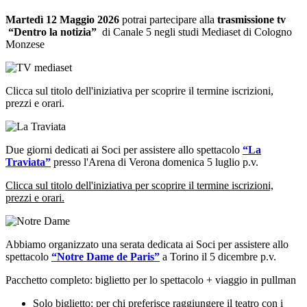
Martedì 12 Maggio 2026
potrai partecipare alla
trasmissione tv
“Dentro la notizia”
di Canale 5 negli studi Mediaset di Cologno
Monzese
Clicca sul titolo dell'iniziativa per scoprire il termine iscrizioni,
prezzi e orari.
Due giorni dedicati ai Soci per assistere allo spettacolo
“La
Traviata”
presso l'Arena di Verona domenica 5 luglio p.v.
Clicca sul titolo dell'iniziativa per scoprire il termine iscrizioni,
prezzi e orari.
Abbiamo organizzato una serata dedicata ai Soci per assistere allo
spettacolo
“Notre Dame de Paris”
a Torino il 5 dicembre p.v.
Pacchetto completo: biglietto per lo spettacolo + viaggio in pullman
Solo biglietto: per chi preferisce raggiungere il teatro con i