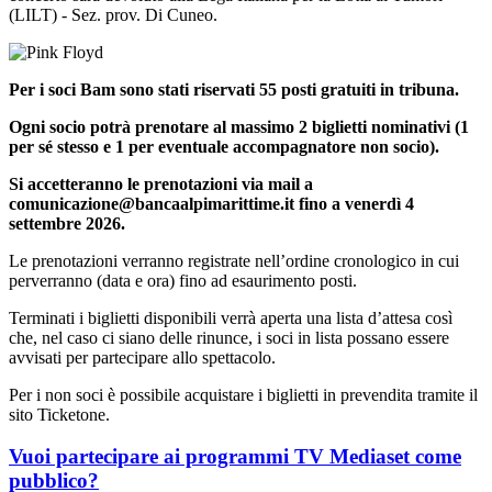
(LILT) - Sez. prov. Di Cuneo.
Per i soci Bam sono stati riservati 55 posti gratuiti in tribuna.
Ogni socio potrà prenotare al massimo 2 biglietti nominativi (1
per sé stesso e 1 per eventuale accompagnatore non socio).
Si accetteranno le prenotazioni via mail a
comunicazione@bancaalpimarittime.it fino a venerdì 4
settembre 2026.
Le prenotazioni verranno registrate nell’ordine cronologico in cui
perverranno (data e ora) fino ad esaurimento posti.
Terminati i biglietti disponibili verrà aperta una lista d’attesa così
che, nel caso ci siano delle rinunce, i soci in lista possano essere
avvisati per partecipare allo spettacolo.
Per i non soci è possibile acquistare i biglietti in prevendita tramite il
sito Ticketone.
Vuoi partecipare ai programmi TV Mediaset come
pubblico?