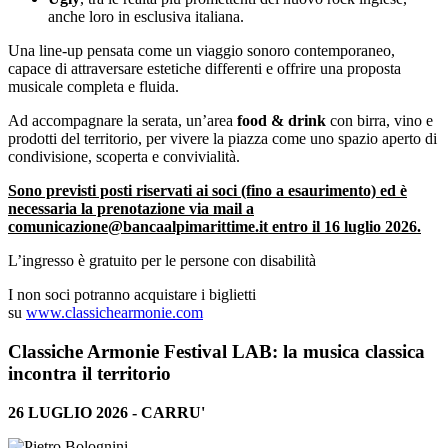
anche loro in esclusiva italiana.
Una line-up pensata come un viaggio sonoro contemporaneo,
capace di attraversare estetiche differenti e offrire una proposta
musicale completa e fluida.
Ad accompagnare la serata, un’area
food & drink
con birra, vino e
prodotti del territorio, per vivere la piazza come uno spazio aperto di
condivisione, scoperta e convivialità.
Sono previsti posti riservati ai soci (fino a esaurimento) ed è
necessaria la prenotazione via mail a
comunicazione@bancaalpimarittime.it entro il 16 luglio 2026.
L’ingresso è gratuito per le persone con disabilità
I non soci potranno acquistare i biglietti
su
www.classichearmonie.com
Classiche Armonie Festival LAB: la musica classica
incontra il territorio
26 LUGLIO 2026 - CARRU'