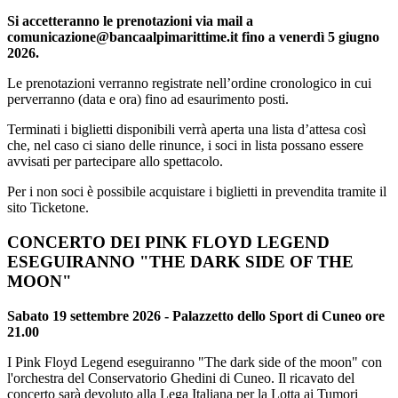
Si accetteranno le prenotazioni via mail a
comunicazione@bancaalpimarittime.it fino a venerdì 5 giugno
2026.
Le prenotazioni verranno registrate nell’ordine cronologico in cui
perverranno (data e ora) fino ad esaurimento posti.
Terminati i biglietti disponibili verrà aperta una lista d’attesa così
che, nel caso ci siano delle rinunce, i soci in lista possano essere
avvisati per partecipare allo spettacolo.
Per i non soci è possibile acquistare i biglietti in prevendita tramite il
sito Ticketone.
CONCERTO DEI PINK FLOYD LEGEND
ESEGUIRANNO "THE DARK SIDE OF THE
MOON"
Sabato 19 settembre 2026 - Palazzetto dello Sport di Cuneo ore
21.00
I Pink Floyd Legend eseguiranno "The dark side of the moon" con
l'orchestra del Conservatorio Ghedini di Cuneo. Il ricavato del
concerto sarà devoluto alla Lega Italiana per la Lotta ai Tumori