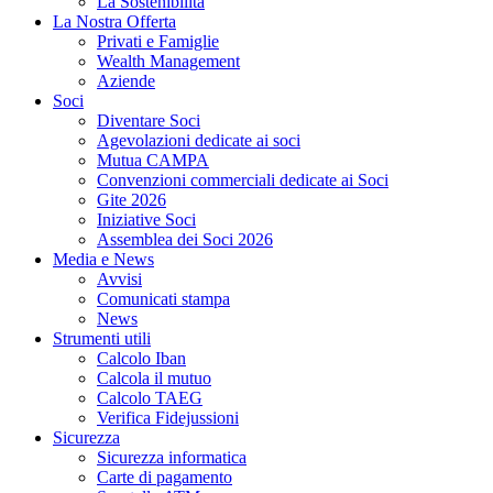
La Sostenibilità
La Nostra Offerta
Privati e Famiglie
Wealth Management
Aziende
Soci
Diventare Soci
Agevolazioni dedicate ai soci
Mutua CAMPA
Convenzioni commerciali dedicate ai Soci
Gite 2026
Iniziative Soci
Assemblea dei Soci 2026
Media e News
Avvisi
Comunicati stampa
News
Strumenti utili
Calcolo Iban
Calcola il mutuo
Calcolo TAEG
Verifica Fidejussioni
Sicurezza
Sicurezza informatica
Carte di pagamento