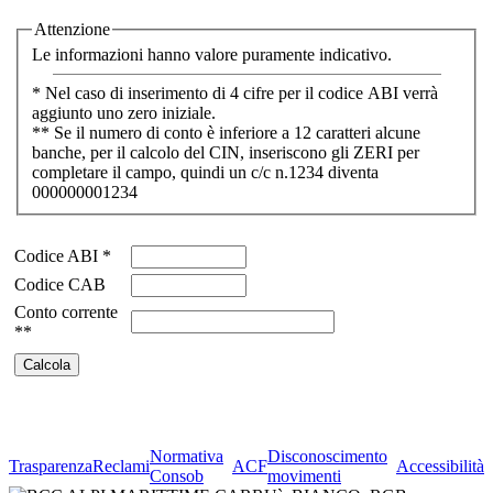
Attenzione
Le informazioni hanno valore puramente indicativo.
* Nel caso di inserimento di 4 cifre per il codice ABI verrà
aggiunto uno zero iniziale.
** Se il numero di conto è inferiore a 12 caratteri alcune
banche, per il calcolo del CIN, inseriscono gli ZERI per
completare il campo, quindi un c/c n.1234 diventa
000000001234
Codice ABI *
Codice CAB
Conto corrente
**
Normativa
Disconoscimento
Trasparenza
Reclami
ACF
Accessibilità
Consob
movimenti