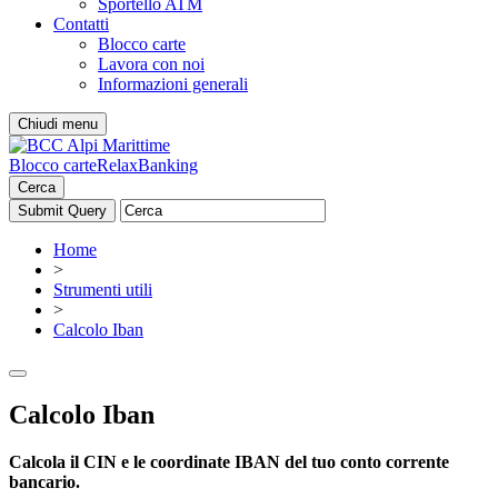
Sportello ATM
Contatti
Blocco carte
Lavora con noi
Informazioni generali
Chiudi menu
Blocco carte
RelaxBanking
Cerca
Home
>
Strumenti utili
>
Calcolo Iban
Calcolo Iban
Calcola il CIN e le coordinate IBAN del tuo conto corrente
bancario.