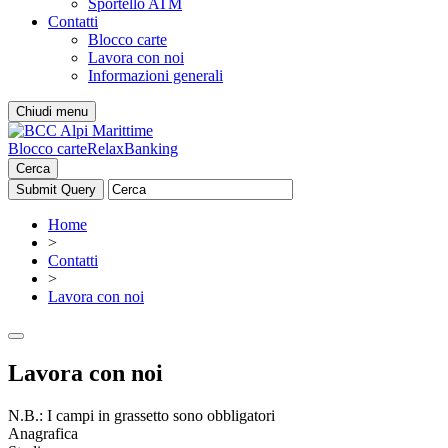
Sportello ATM
Contatti
Blocco carte
Lavora con noi
Informazioni generali
Chiudi menu
Blocco carte
RelaxBanking
Cerca
Home
>
Contatti
>
Lavora con noi
Lavora con noi
N.B.: I campi in grassetto sono obbligatori
Anagrafica