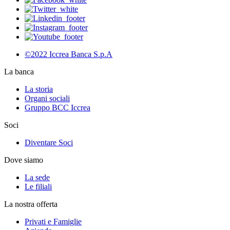
©2022 Iccrea Banca S.p.A
La banca
La storia
Organi sociali
Gruppo BCC Iccrea
Soci
Diventare Soci
Dove siamo
La sede
Le filiali
La nostra offerta
Privati e Famiglie