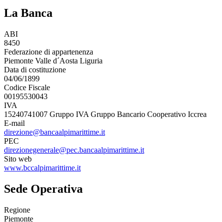
La Banca
ABI
8450
Federazione di appartenenza
Piemonte Valle d´Aosta Liguria
Data di costituzione
04/06/1899
Codice Fiscale
00195530043
IVA
15240741007 Gruppo IVA Gruppo Bancario Cooperativo Iccrea
E-mail
direzione@bancaalpimarittime.it
PEC
direzionegenerale@pec.bancaalpimarittime.it
Sito web
www.bccalpimarittime.it
Sede Operativa
Regione
Piemonte