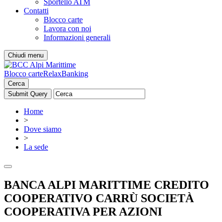
Sportello ATM
Contatti
Blocco carte
Lavora con noi
Informazioni generali
Chiudi menu
Blocco carte
RelaxBanking
Cerca
Home
>
Dove siamo
>
La sede
BANCA ALPI MARITTIME CREDITO
COOPERATIVO CARRÙ SOCIETÀ
COOPERATIVA PER AZIONI