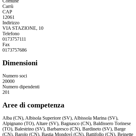
Comune
Carrù
CAP
12061
Indirizzo
VIA STAZIONE, 10
Telefono
0173757111
Fax
0173757686
Dimensioni
Numero soci
20000
Numero dipendenti
201
Aree di competenza
Alba (CN), Albisola Superiore (SV), Albissola Marina (SV),
Alpignano (TO), Altare (SV), Bagnasco (CN), Baldissero Torinese
(TO), Balestrino (SV), Barbaresco (CN), Bardineto (SV), Barge
(CN), Barolo (CN), Bastia Mondovì (CN), Battifollo (CN), Beinette