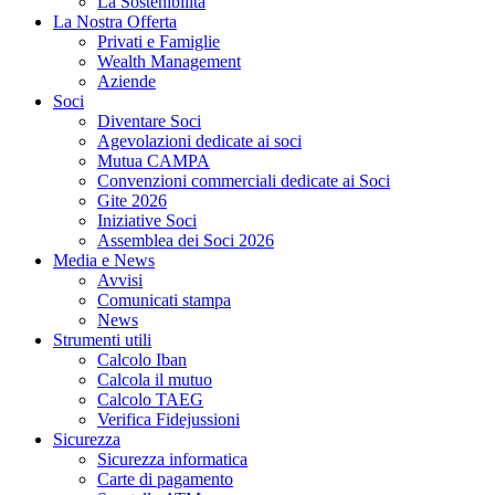
La Sostenibilità
La Nostra Offerta
Privati e Famiglie
Wealth Management
Aziende
Soci
Diventare Soci
Agevolazioni dedicate ai soci
Mutua CAMPA
Convenzioni commerciali dedicate ai Soci
Gite 2026
Iniziative Soci
Assemblea dei Soci 2026
Media e News
Avvisi
Comunicati stampa
News
Strumenti utili
Calcolo Iban
Calcola il mutuo
Calcolo TAEG
Verifica Fidejussioni
Sicurezza
Sicurezza informatica
Carte di pagamento