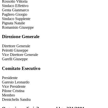
Rossotto Vittoria
Sindaco Effettivo
Genta Gianmarco
Pagliero Giorgio
Sindaco Supplente
Pignata Natalie
Romanisio Giuseppe
Direzione Generale
Direttore Generale
Peirotti Giuseppe
Vice Direttore Generale
Garelli Giuseppe
Comitato Esecutivo
Presidente
Garesio Leonardo
Vice Presidente
Pilone Cristina
Membro
Demichelis Sandra