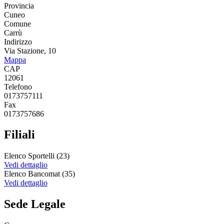
Provincia
Cuneo
Comune
Carrù
Indirizzo
Via Stazione, 10
Mappa
CAP
12061
Telefono
0173757111
Fax
0173757686
Filiali
Elenco Sportelli (23)
Vedi dettaglio
Elenco Bancomat (35)
Vedi dettaglio
Sede Legale