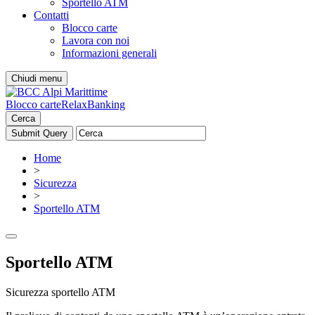
Sportello ATM
Contatti
Blocco carte
Lavora con noi
Informazioni generali
Chiudi menu
Blocco carte
RelaxBanking
Cerca
Home
>
Sicurezza
>
Sportello ATM
Sportello ATM
Sicurezza sportello ATM