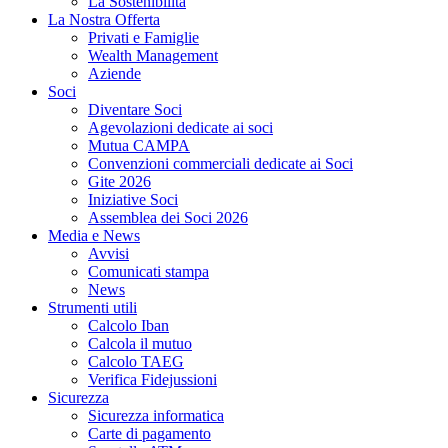
La Sostenibilità
La Nostra Offerta
Privati e Famiglie
Wealth Management
Aziende
Soci
Diventare Soci
Agevolazioni dedicate ai soci
Mutua CAMPA
Convenzioni commerciali dedicate ai Soci
Gite 2026
Iniziative Soci
Assemblea dei Soci 2026
Media e News
Avvisi
Comunicati stampa
News
Strumenti utili
Calcolo Iban
Calcola il mutuo
Calcolo TAEG
Verifica Fidejussioni
Sicurezza
Sicurezza informatica
Carte di pagamento