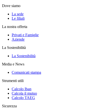
Dove siamo
La sede
Le filiali
La nostra offerta
Privati e Famiglie
Aziende
La Sostenibilità
La Sostenibilità
Media e News
Comunicati stampa
Strumenti utili
Calcolo Iban
Calcola il mutuo
Calcolo TAEG
Sicurezza