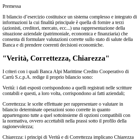
Premessa
Il bilancio d’esercizio costituisce un sistema complesso e integrato di
informazioni la cui finalità principale è quella di fornire a terzi
(azionisti, creditori, mercato, ecc...) una rappresentazione della
situazione aziendale (patrimoniale, economica e finanziaria) che
consenta di formulare valutazioni corrette sullo stato di salute della
Banca e di prendere coerenti decisioni economiche.
"Verità, Correttezza, Chiarezza"
I criteri con i quali Banca Alpi Marittime Credito Cooperativo di
Carrù S.c.p.A. redige il proprio bilancio sono:
Verità: i dati esposti corrispondono a quelli registrati nelle scritture
contabili e questi, a loro volta, corrispondono ai fatti aziendali;
Correttezza: le scelte effettuate per rappresentare o valutare in
bilancio determinate operazioni sono corrette in quanto
appartengono tutte a quel sottoinsieme di opzioni compatibili con
la normativa, ovvero accettabili nella prassi sotto il profilo della
ragionevolezza;
Chiarezza: i principi di Verità e di Correttezza implicano Chiarezza