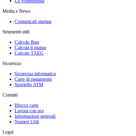
La Sostenibilità
Media e News
Comunicati stampa
Strumenti utili
Calcolo Iban
Calcola il mutuo
Calcolo TAEG
Sicurezza
Sicurezza informatica
Carte di pagamento
Sportello ATM
Contatti
Blocco carte
Lavora con noi
Informazioni generali
Numeri Utili
Legal