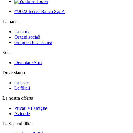
©2022 Iccrea Banca S.p.A
La banca
La storia
Organi sociali
Gruppo BCC Iccrea
Soci
Diventare Soci
Dove siamo
La sede
Le filiali
La nostra offerta
Privati e Famiglie
Aziende
La Sostenibilità