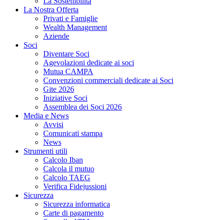
La Sostenibilità
La Nostra Offerta
Privati e Famiglie
Wealth Management
Aziende
Soci
Diventare Soci
Agevolazioni dedicate ai soci
Mutua CAMPA
Convenzioni commerciali dedicate ai Soci
Gite 2026
Iniziative Soci
Assemblea dei Soci 2026
Media e News
Avvisi
Comunicati stampa
News
Strumenti utili
Calcolo Iban
Calcola il mutuo
Calcolo TAEG
Verifica Fidejussioni
Sicurezza
Sicurezza informatica
Carte di pagamento