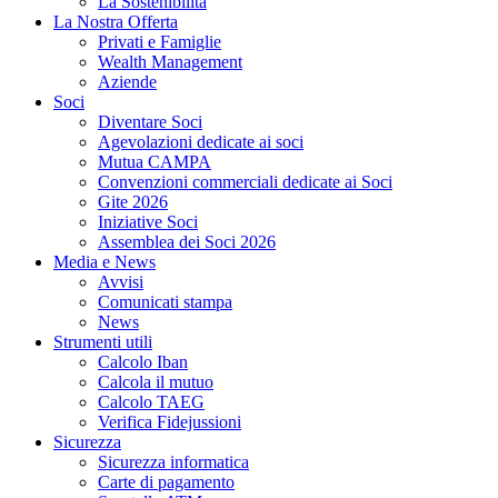
La Sostenibilità
La Nostra Offerta
Privati e Famiglie
Wealth Management
Aziende
Soci
Diventare Soci
Agevolazioni dedicate ai soci
Mutua CAMPA
Convenzioni commerciali dedicate ai Soci
Gite 2026
Iniziative Soci
Assemblea dei Soci 2026
Media e News
Avvisi
Comunicati stampa
News
Strumenti utili
Calcolo Iban
Calcola il mutuo
Calcolo TAEG
Verifica Fidejussioni
Sicurezza
Sicurezza informatica
Carte di pagamento