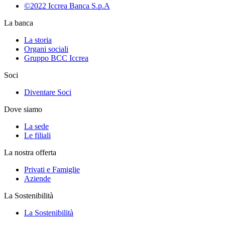
©2022 Iccrea Banca S.p.A
La banca
La storia
Organi sociali
Gruppo BCC Iccrea
Soci
Diventare Soci
Dove siamo
La sede
Le filiali
La nostra offerta
Privati e Famiglie
Aziende
La Sostenibilità
La Sostenibilità