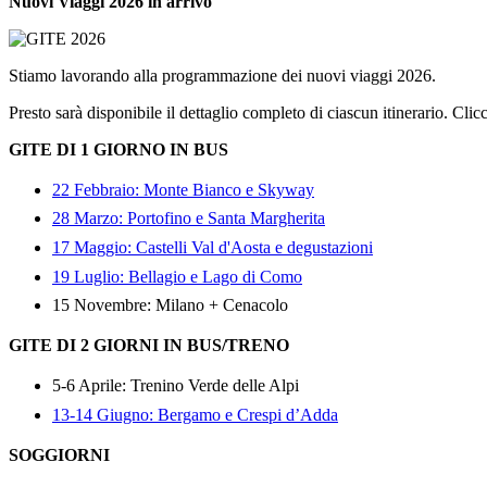
Nuovi Viaggi 2026 in arrivo
Stiamo lavorando alla programmazione dei nuovi viaggi 2026.
Presto sarà disponibile il dettaglio completo di ciascun itinerario. Clic
GITE DI 1 GIORNO IN BUS
22 Febbraio: Monte Bianco e Skyway
28 Marzo: Portofino e Santa Margherita
17 Maggio: Castelli Val d'Aosta e degustazioni
19 Luglio: Bellagio e Lago di Como
15 Novembre: Milano + Cenacolo
GITE DI 2 GIORNI IN BUS/TRENO
5-6 Aprile: Trenino Verde delle Alpi
13-14 Giugno: Bergamo e Crespi d’Adda
SOGGIORNI