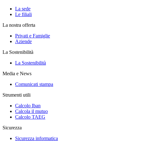
La sede
Le filiali
La nostra offerta
Privati e Famiglie
Aziende
La Sostenibilità
La Sostenibilità
Media e News
Comunicati stampa
Strumenti utili
Calcolo Iban
Calcola il mutuo
Calcolo TAEG
Sicurezza
Sicurezza informatica