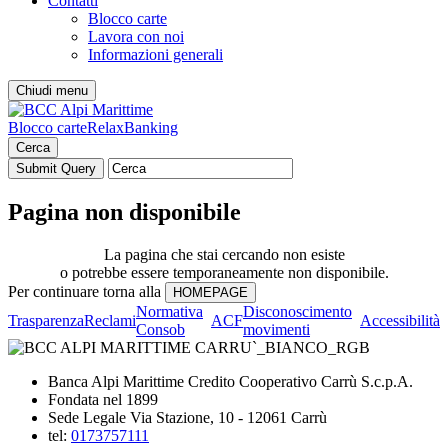
Contatti
Blocco carte
Lavora con noi
Informazioni generali
Chiudi menu
Blocco carte
RelaxBanking
Cerca
Pagina non disponibile
La pagina che stai cercando non esiste
o potrebbe essere temporaneamente non disponibile.
Per continuare torna alla
Normativa
Disconoscimento
Trasparenza
Reclami
ACF
Accessibilità
Consob
movimenti
Banca Alpi Marittime Credito Cooperativo Carrù S.c.p.A.
Fondata nel 1899
Sede Legale Via Stazione, 10 - 12061 Carrù
tel:
0173757111