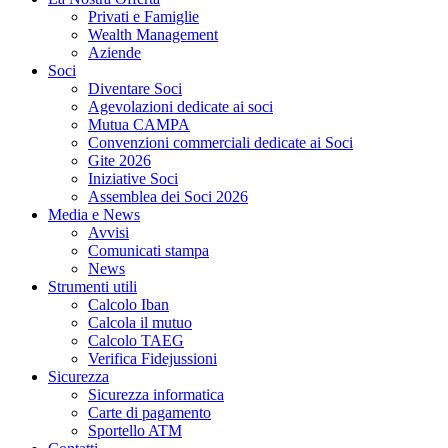
Privati e Famiglie
Wealth Management
Aziende
Soci
Diventare Soci
Agevolazioni dedicate ai soci
Mutua CAMPA
Convenzioni commerciali dedicate ai Soci
Gite 2026
Iniziative Soci
Assemblea dei Soci 2026
Media e News
Avvisi
Comunicati stampa
News
Strumenti utili
Calcolo Iban
Calcola il mutuo
Calcolo TAEG
Verifica Fidejussioni
Sicurezza
Sicurezza informatica
Carte di pagamento
Sportello ATM